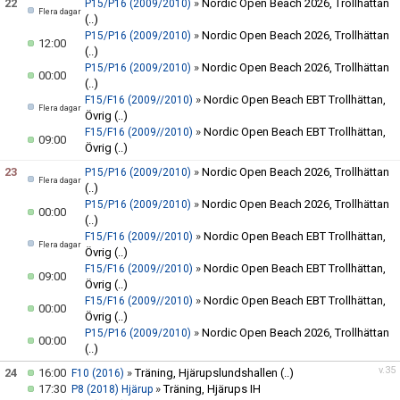
22
»
Nordic Open Beach 2026, Trollhättan
P15/P16 (2009/2010)
Flera dagar
(..)
»
Nordic Open Beach 2026, Trollhättan
P15/P16 (2009/2010)
12:00
(..)
»
Nordic Open Beach 2026, Trollhättan
P15/P16 (2009/2010)
00:00
(..)
»
Nordic Open Beach EBT Trollhättan,
F15/F16 (2009//2010)
Flera dagar
Övrig
(..)
»
Nordic Open Beach EBT Trollhättan,
F15/F16 (2009//2010)
09:00
Övrig
(..)
23
»
Nordic Open Beach 2026, Trollhättan
P15/P16 (2009/2010)
Flera dagar
(..)
»
Nordic Open Beach 2026, Trollhättan
P15/P16 (2009/2010)
00:00
(..)
»
Nordic Open Beach EBT Trollhättan,
F15/F16 (2009//2010)
Flera dagar
Övrig
(..)
»
Nordic Open Beach EBT Trollhättan,
F15/F16 (2009//2010)
09:00
Övrig
(..)
»
Nordic Open Beach EBT Trollhättan,
F15/F16 (2009//2010)
00:00
Övrig
(..)
»
Nordic Open Beach 2026, Trollhättan
P15/P16 (2009/2010)
00:00
(..)
v.35
24
16:00
»
Träning, Hjärupslundshallen
(..)
F10 (2016)
17:30
»
Träning, Hjärups IH
P8 (2018) Hjärup