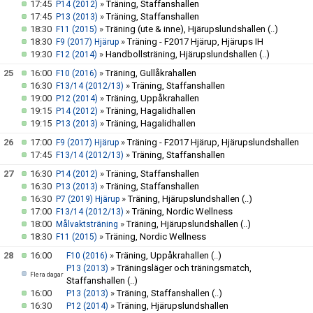
17:45
»
Träning, Staffanshallen
P14 (2012)
17:45
»
Träning, Staffanshallen
P13 (2013)
18:30
»
Träning (ute & inne), Hjärupslundshallen
(..)
F11 (2015)
18:30
»
Träning - F2017 Hjärup, Hjärups IH
F9 (2017) Hjärup
19:30
»
Handbollsträning, Hjärupslundshallen
(..)
F12 (2014)
25
16:00
»
Träning, Gullåkrahallen
F10 (2016)
16:30
»
Träning, Staffanshallen
F13/14 (2012/13)
19:00
»
Träning, Uppåkrahallen
P12 (2014)
19:15
»
Träning, Hagalidhallen
P14 (2012)
19:15
»
Träning, Hagalidhallen
P13 (2013)
26
17:00
»
Träning - F2017 Hjärup, Hjärupslundshallen
F9 (2017) Hjärup
17:45
»
Träning, Staffanshallen
F13/14 (2012/13)
27
16:30
»
Träning, Staffanshallen
P14 (2012)
16:30
»
Träning, Staffanshallen
P13 (2013)
16:30
»
Träning, Hjärupslundshallen
(..)
P7 (2019) Hjärup
17:00
»
Träning, Nordic Wellness
F13/14 (2012/13)
18:00
»
Träning, Hjärupslundshallen
(..)
Målvaktsträning
18:30
»
Träning, Nordic Wellness
F11 (2015)
28
16:00
»
Träning, Uppåkrahallen
(..)
F10 (2016)
»
Träningsläger och träningsmatch,
P13 (2013)
Flera dagar
Staffanshallen
(..)
16:00
»
Träning, Staffanshallen
(..)
P13 (2013)
16:30
»
Träning, Hjärupslundshallen
P12 (2014)