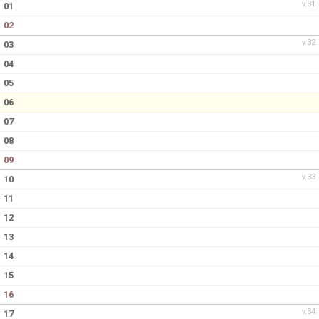
v.31
01
02
v.32
03
04
05
06
07
08
09
v.33
10
11
12
13
14
15
16
v.34
17