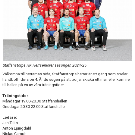
Staffanstorps HK Herrseniorer säsongen 2024/25
Välkomna till herrarnas sida, Staffanstorps herrar är ett gäng som spelar
handboll i division 4. Är du sugen på att börja, skicka ett mail eller kom ner
till hallen på en av våra träningstider.
Träningstider:
Måndagar 19.00-20.30 Staffanshallen
Onsdagar 20.30-22.00 Staffanshallen
Ledare:
Jan Talts
Anton Ljungdahl
Niclas Camph