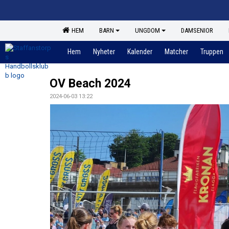
HEM
BARN
UNGDOM
DAMSENIOR
Hem
Nyheter
Kalender
Matcher
Truppen
OV Beach 2024
2024-06-03 13:22