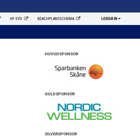
HF SYD
BEACHPLANSSCHEMA
LOGGA IN
HUVUDSPONSOR
GULDSPONSOR
SILVERSPONSOR