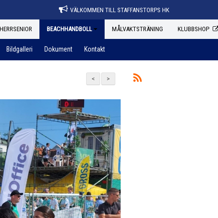
VÄLKOMMEN TILL STAFFANSTORPS HK
HERRSENIOR
BEACHHANDBOLL
MÅLVAKTSTRÄNING
KLUBBSHOP
Bildgalleri
Dokument
Kontakt
<
>