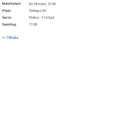
Matchstart:
lör 28 mars, 12:00
Plats:
Tollarps SH
Serie:
Flickor - F14 Syd
Samling:
11:00
<< Tillbaka