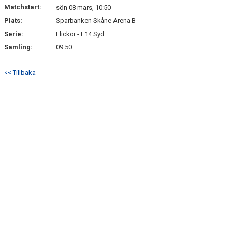
Matchstart:
sön 08 mars, 10:50
Plats:
Sparbanken Skåne Arena B
Serie:
Flickor - F14 Syd
Samling:
09:50
<< Tillbaka