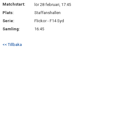
Matchstart:
lör 28 februari, 17:45
Plats:
Staffanshallen
Serie:
Flickor - F14 Syd
Samling:
16:45
<< Tillbaka