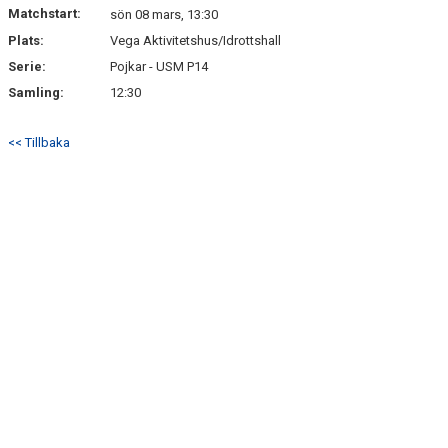
Matchstart:
sön 08 mars, 13:30
Plats:
Vega Aktivitetshus/Idrottshall
Serie:
Pojkar - USM P14
Samling:
12:30
<< Tillbaka